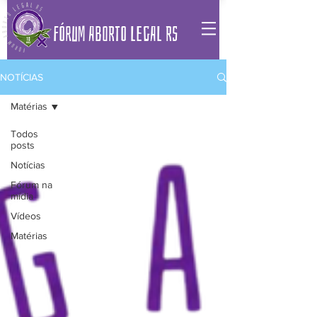
FÓRUM ABORTO LEGAL RS
NOTÍCIAS
Matérias
Todos
posts
Notícias
Fórum na
mídia
Vídeos
Matérias