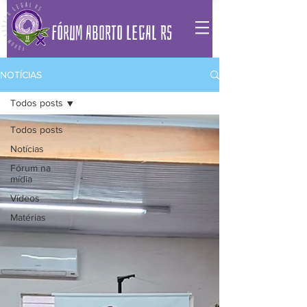
FÓRUM ABORTO LEGAL RS
NOTÍCIAS
Todos posts
Todos posts
Notícias
Fórum na
mídia
Vídeos
Matérias