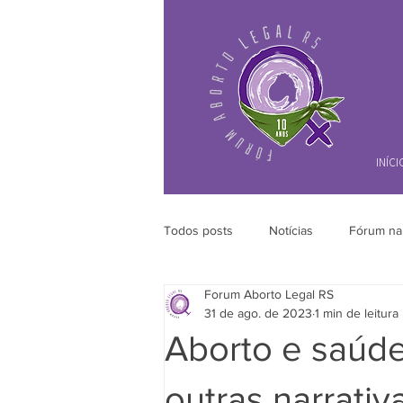
INÍCI
Todos posts
Notícias
Fórum na
Forum Aborto Legal RS
31 de ago. de 2023
1 min de leitura
Aborto e saúde 
outras narrativ