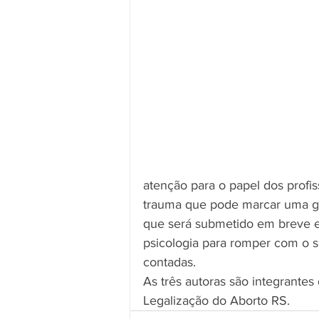
atenção para o papel dos profis
trauma que pode marcar uma gra
que será submetido em breve em 
psicologia para romper com o si
contadas.
As três autoras são integrante
Legalização do Aborto RS.