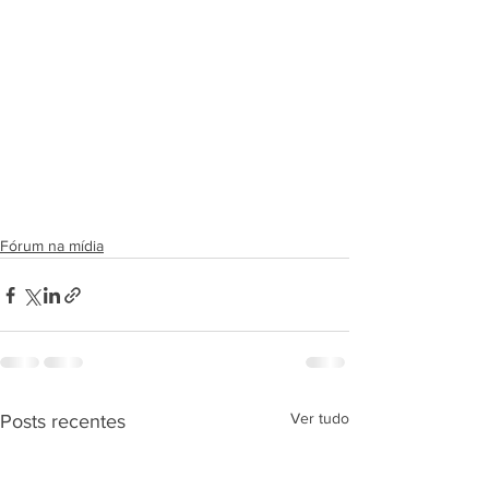
Fórum na mídia
Ver tudo
Posts recentes