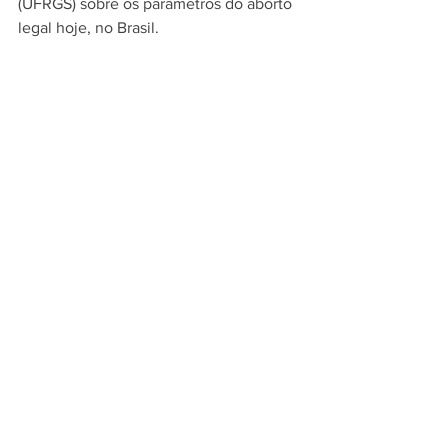
(UFRGS) sobre os parâmetros do aborto 
legal hoje, no Brasil. 