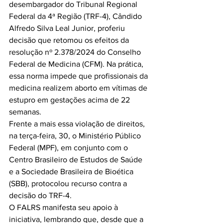
desembargador do Tribunal Regional 
Federal da 4ª Região (TRF-4), Cândido 
Alfredo Silva Leal Junior, proferiu 
decisão que retomou os efeitos da 
resolução nº 
2.378/2024 do
 Conselho 
Federal de Medicina (CFM). Na prática, 
essa norma impede que profissionais da 
medicina realizem aborto em vítimas de 
estupro em gestações acima de 22 
semanas.
Frente a mais essa violação de direitos, 
na terça-feira, 30, o Ministério Público 
Federal (MPF), em conjunto com o 
Centro Brasileiro de Estudos de Saúde 
e a Sociedade Brasileira de Bioética 
(SBB), protocolou recurso contra a 
decisão do TRF-4.
O FALRS manifesta seu apoio à 
iniciativa, lembrando que, desde que a 