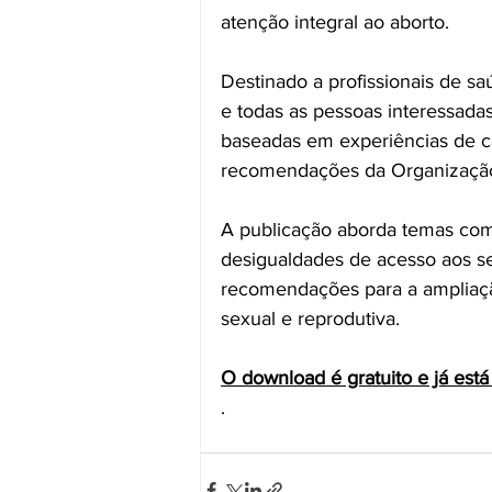
atenção integral ao aborto.
Destinado a profissionais de saú
e todas as pessoas interessad
baseadas em experiências de ca
recomendações da Organização
A publicação aborda temas como 
desigualdades de acesso aos se
recomendações para a ampliaçã
sexual e reprodutiva.
O download é gratuito e já está 
. 