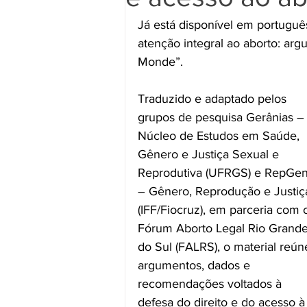
Já está disponível em português 
atenção integral ao aborto: a
Monde”.
Traduzido e adaptado pelos 
grupos de pesquisa Gerânias –
Núcleo de Estudos em Saúde, 
Gênero e Justiça Sexual e 
Reprodutiva (UFRGS) e RepGen
– Gênero, Reprodução e Justiç
(IFF/Fiocruz), em parceria com 
Fórum Aborto Legal Rio Grande
do Sul (FALRS), o material reún
argumentos, dados e 
recomendações voltados à 
defesa do direito e do acesso à