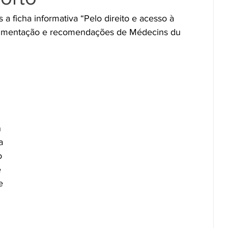
a ficha informativa “Pelo direito e acesso à 
rgumentação e recomendações de Médecins du 
 
 
a 
o 
 
e 
 