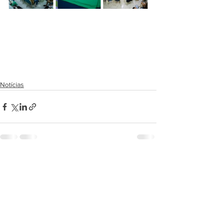
Notícias
Ver tudo
Posts recentes